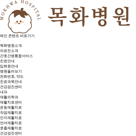
메인 콘텐츠 바로가기
목화병원소개
의료진소개
간호간병통합서비스
진료안내
입퇴원안내
병원둘러보기
전화번호, 약도
진료과목안내
건강검진센터
내과
재활의학과
재활치료센터
운동재활치료
작업재활치료
인지재활치료
언어재활치료
호흡재활치료
건강검진센터