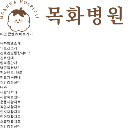
메인 콘텐츠 바로가기
목화병원소개
의료진소개
간호간병통합서비스
진료안내
입퇴원안내
병원둘러보기
전화번호, 약도
진료과목안내
건강검진센터
내과
재활의학과
재활치료센터
운동재활치료
작업재활치료
인지재활치료
언어재활치료
호흡재활치료
건강검진센터