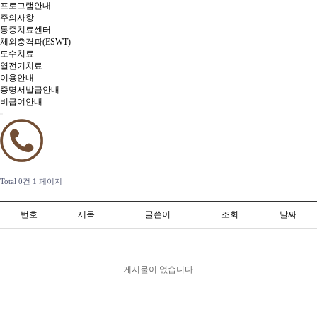
프로그램안내
주의사항
통증치료센터
체외충격파(ESWT)
도수치료
열전기치료
이용안내
증명서발급안내
비급여안내
Total 0건
1 페이지
번호
제목
글쓴이
조회
날짜
게시물이 없습니다.