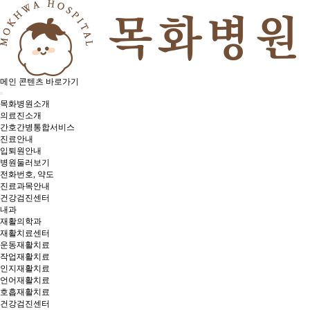
메인 콘텐츠 바로가기
목화병원소개
의료진소개
간호간병통합서비스
진료안내
입퇴원안내
병원둘러보기
전화번호, 약도
진료과목안내
건강검진센터
내과
재활의학과
재활치료센터
운동재활치료
작업재활치료
인지재활치료
언어재활치료
호흡재활치료
건강검진센터