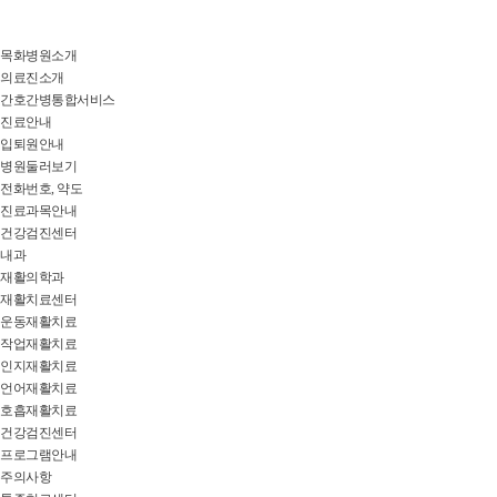
목화병원소개
의료진소개
간호간병통합서비스
진료안내
입퇴원안내
병원둘러보기
전화번호, 약도
진료과목안내
건강검진센터
내과
재활의학과
재활치료센터
운동재활치료
작업재활치료
인지재활치료
언어재활치료
호흡재활치료
건강검진센터
프로그램안내
주의사항