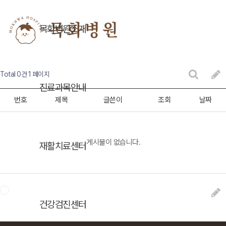
목화병원소개
Total 0건
1 페이지
진료과목안내
번호
제목
글쓴이
조회
날짜
게시물이 없습니다.
재활치료센터
건강검진센터