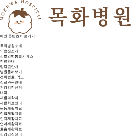
메인 콘텐츠 바로가기
목화병원소개
의료진소개
간호간병통합서비스
진료안내
입퇴원안내
병원둘러보기
전화번호, 약도
진료과목안내
건강검진센터
내과
재활의학과
재활치료센터
운동재활치료
작업재활치료
인지재활치료
언어재활치료
호흡재활치료
건강검진센터