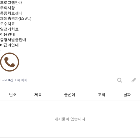
프로그램안내
주의사항
통증치료센터
체외충격파(ESWT)
도수치료
열전기치료
이용안내
증명서발급안내
비급여안내
Total 0건
1 페이지
번호
제목
글쓴이
조회
날짜
게시물이 없습니다.