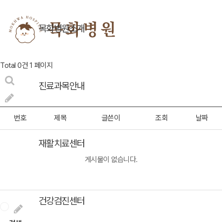
목화병원소개
Total 0건
1 페이지
진료과목안내
번호
제목
글쓴이
조회
날짜
재활치료센터
게시물이 없습니다.
건강검진센터