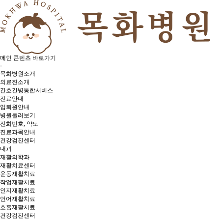
메인 콘텐츠 바로가기
목화병원소개
의료진소개
간호간병통합서비스
진료안내
입퇴원안내
병원둘러보기
전화번호, 약도
진료과목안내
건강검진센터
내과
재활의학과
재활치료센터
운동재활치료
작업재활치료
인지재활치료
언어재활치료
호흡재활치료
건강검진센터