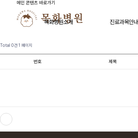
메인 콘텐츠 바로가기
목화병원소개
진료과목안
Total 0건
1 페이지
번호
제목