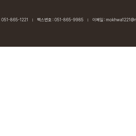
 051-865-1221
팩스번호 : 051-865-9985
이메일 : mokhwa1221@n
|
|