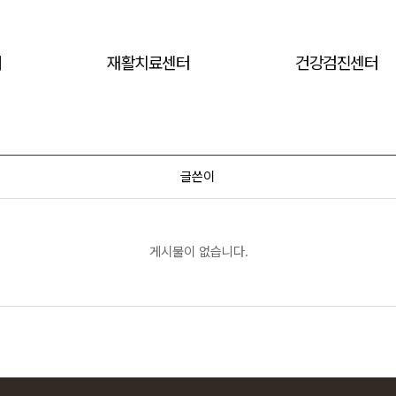
내
재활치료센터
건강검진센터
글쓴이
게시물이 없습니다.