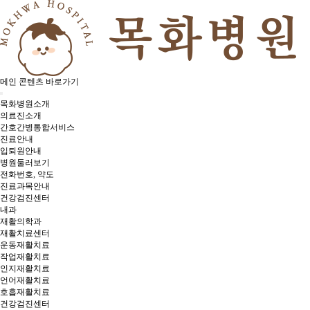
메인 콘텐츠 바로가기
목화병원소개
의료진소개
간호간병통합서비스
진료안내
입퇴원안내
병원둘러보기
전화번호, 약도
진료과목안내
건강검진센터
내과
재활의학과
재활치료센터
운동재활치료
작업재활치료
인지재활치료
언어재활치료
호흡재활치료
건강검진센터