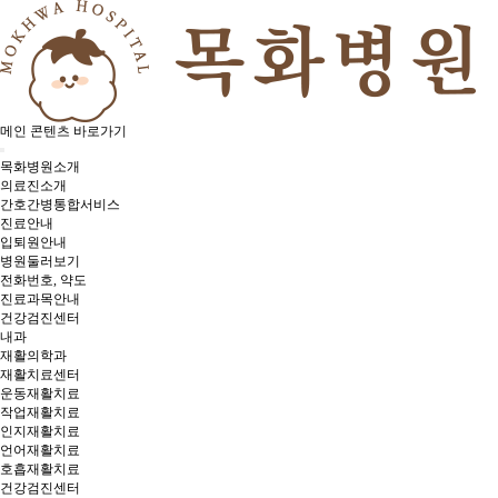
메인 콘텐츠 바로가기
목화병원소개
의료진소개
간호간병통합서비스
진료안내
입퇴원안내
병원둘러보기
전화번호, 약도
진료과목안내
건강검진센터
내과
재활의학과
재활치료센터
운동재활치료
작업재활치료
인지재활치료
언어재활치료
호흡재활치료
건강검진센터