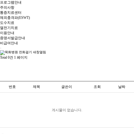
프로그램안내
주의사항
통증치료센터
체외충격파(ESWT)
도수치료
열전기치료
이용안내
증명서발급안내
비급여안내
Total 0건
1 페이지
번호
제목
글쓴이
조회
날짜
게시물이 없습니다.