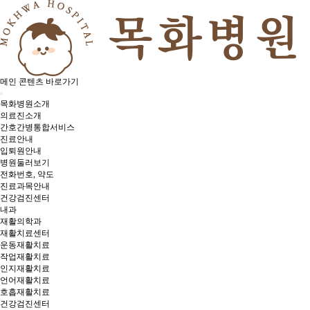
메인 콘텐츠 바로가기
목화병원소개
의료진소개
간호간병통합서비스
진료안내
입퇴원안내
병원둘러보기
전화번호, 약도
진료과목안내
건강검진센터
내과
재활의학과
재활치료센터
운동재활치료
작업재활치료
인지재활치료
언어재활치료
호흡재활치료
건강검진센터