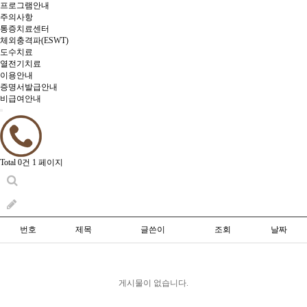
프로그램안내
주의사항
통증치료센터
체외충격파(ESWT)
도수치료
열전기치료
이용안내
증명서발급안내
비급여안내
Total 0건
1 페이지
번호
제목
글쓴이
조회
날짜
게시물이 없습니다.