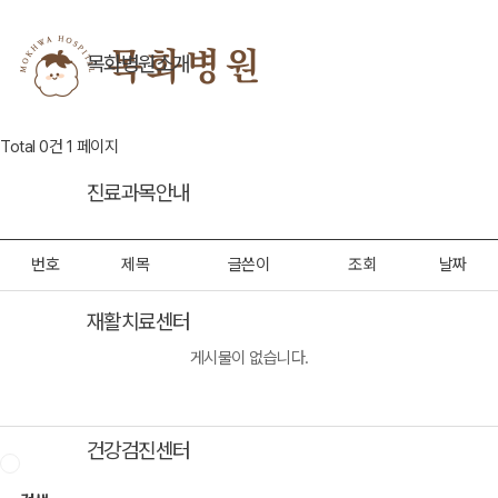
목화병원소개
Total 0건
1 페이지
진료과목안내
번호
제목
글쓴이
조회
날짜
재활치료센터
게시물이 없습니다.
건강검진센터