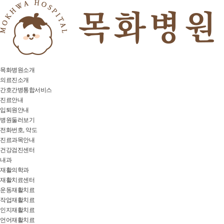
목화병원소개
의료진소개
간호간병통합서비스
진료안내
입퇴원안내
병원둘러보기
전화번호, 약도
진료과목안내
건강검진센터
내과
재활의학과
재활치료센터
운동재활치료
작업재활치료
인지재활치료
언어재활치료