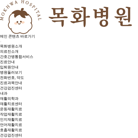
메인 콘텐츠 바로가기
목화병원소개
의료진소개
간호간병통합서비스
진료안내
입퇴원안내
병원둘러보기
전화번호, 약도
진료과목안내
건강검진센터
내과
재활의학과
재활치료센터
운동재활치료
작업재활치료
인지재활치료
언어재활치료
호흡재활치료
건강검진센터