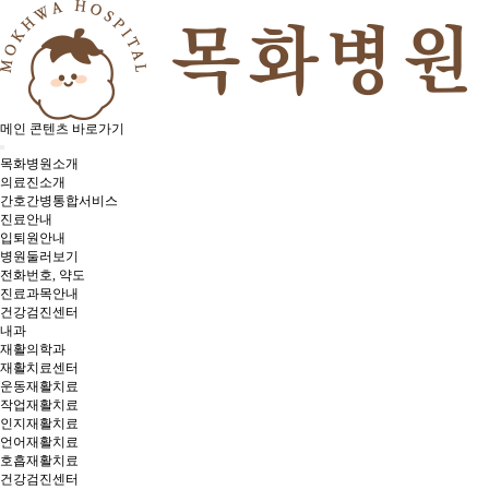
메인 콘텐츠 바로가기
목화병원소개
의료진소개
간호간병통합서비스
진료안내
입퇴원안내
병원둘러보기
전화번호, 약도
진료과목안내
건강검진센터
내과
재활의학과
재활치료센터
운동재활치료
작업재활치료
인지재활치료
언어재활치료
호흡재활치료
건강검진센터