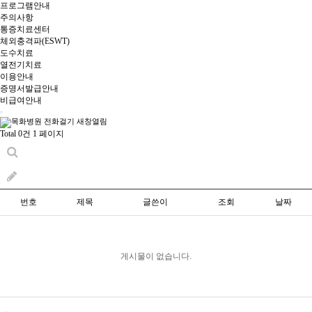
프로그램안내
주의사항
통증치료센터
체외충격파(ESWT)
도수치료
열전기치료
이용안내
증명서발급안내
비급여안내
Total 0건
1 페이지
번호
제목
글쓴이
조회
날짜
게시물이 없습니다.